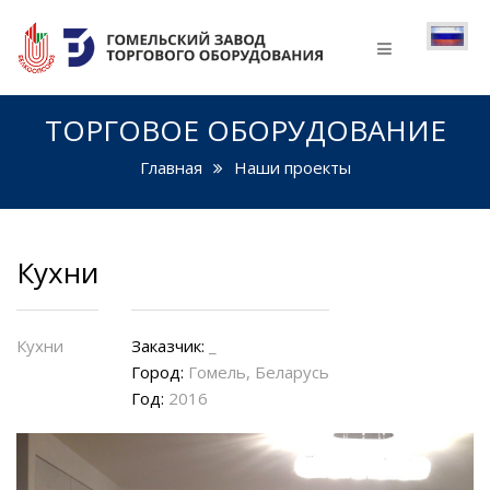
ГЛАВНАЯ
Продукция
ТОРГОВОЕ ОБОРУДОВАНИЕ
Торговое оборудование
Главная
Наши проекты
Распродажа торгового
оборудования
Уличное оборудование
Кухни
Мебель по
индивидуальным заказам
Кухни
Заказчик:
_
Город:
Гомель, Беларусь
Изделия из полиэтилена
Год:
2016
Наши проекты
Недвижимость